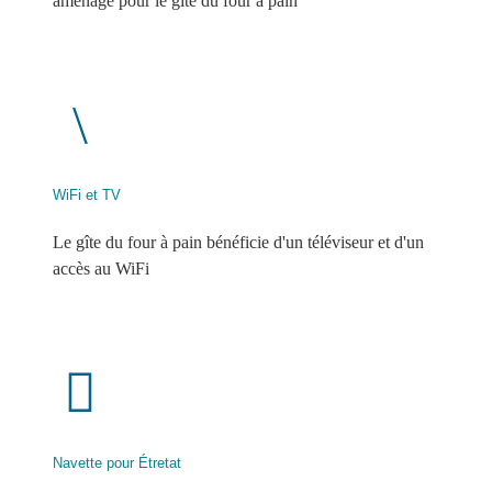
aménagé pour le gîte du four à pain
WiFi et TV
Le gîte du four à pain bénéficie d'un téléviseur et d'un
accès au WiFi
Navette pour Étretat