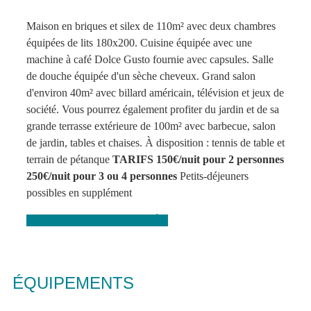
Maison en briques et silex de 110m² avec deux chambres
équipées de lits 180x200. Cuisine équipée avec une
machine à café Dolce Gusto fournie avec capsules. Salle
de douche équipée d'un sèche cheveux. Grand salon
d'environ 40m² avec billard américain, télévision et jeux de
société. Vous pourrez également profiter du jardin et de sa
grande terrasse extérieure de 100m² avec barbecue, salon
de jardin, tables et chaises. À disposition : tennis de table et
terrain de pétanque
TARIFS 150€/nuit pour 2 personnes
250€/nuit pour 3 ou 4 personnes
Petits-déjeuners
possibles en supplément
VOIR LES DISPONIBILITÉS
ÉQUIPEMENTS