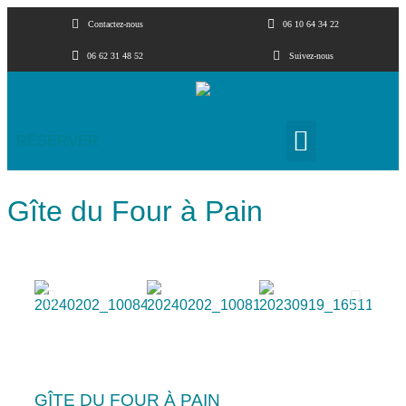
Contactez-nous
06 10 64 34 22
06 62 31 48 52
Suivez-nous
RÉSERVER
Gîte du Four à Pain
GÎTE DU FOUR À PAIN