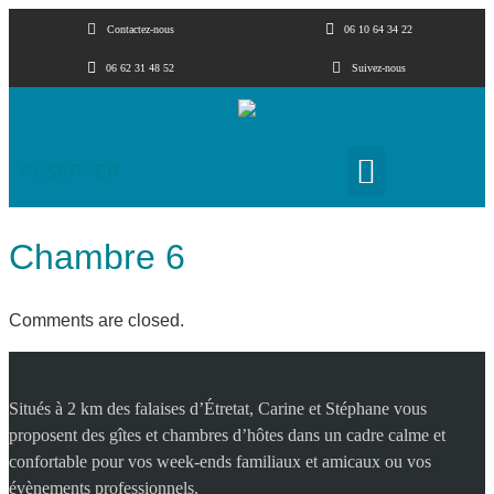
Contactez-nous
06 10 64 34 22
06 62 31 48 52
Suivez-nous
RÉSERVER
Chambre 6
Comments are closed.
Situés à 2 km des falaises d’Étretat, Carine et Stéphane vous
proposent des gîtes et chambres d’hôtes dans un cadre calme et
confortable pour vos week-ends familiaux et amicaux ou vos
évènements professionnels.